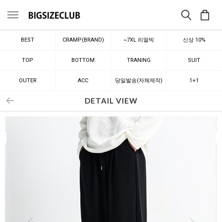
메뉴
BEST
CRAMP(BRAND)
~7XL 리얼빅
신상 10%
TOP
BOTTOM
TRANING
SUIT
OUTER
ACC
당일발송(자체제작)
1+1
DETAIL VIEW