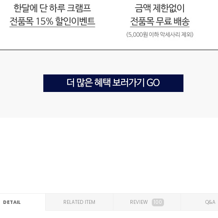
DETAIL
RELATED ITEM
REVIEW
100
Q&A