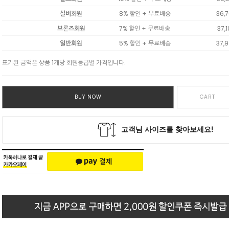
실버회원
8% 할인 + 무료배송
36,
브론즈회원
7% 할인 + 무료배송
37,
일반회원
5% 할인 + 무료배송
37,
표기된 금액은 상품 1개당 회원등급별 가격입니다.
BUY NOW
CART