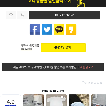
BUY IT NOW