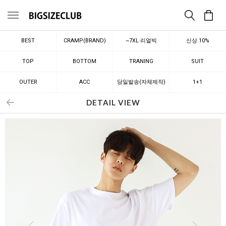
메뉴
BEST
CRAMP(BRAND)
~7XL 리얼빅
신상 10%
TOP
BOTTOM
TRANING
SUIT
OUTER
ACC
당일발송(자체제작)
1+1
DETAIL VIEW