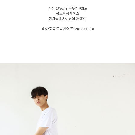
신장 176cm, 몸무게 95kg
평소착용사이즈
허리둘레 36 , 상의 2~3XL
색상: 화이트 & 사이즈: 2XL~3XL(3)