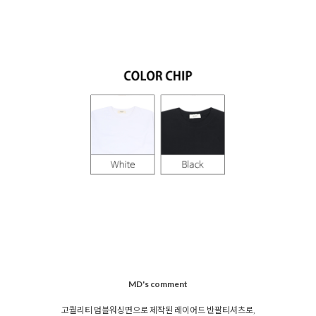
MD's comment
고퀄리티 덤블워싱면으로 제작된 레이어드 반팔티셔츠로,