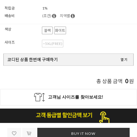
적립금
1%
배송비
(조건)
지역별
색상
블랙
화이트
사이즈
~5XL(FREE)
코디된 상품 한번에 구매하기
열기
0
총 상품 금액
원
BUY IT NOW