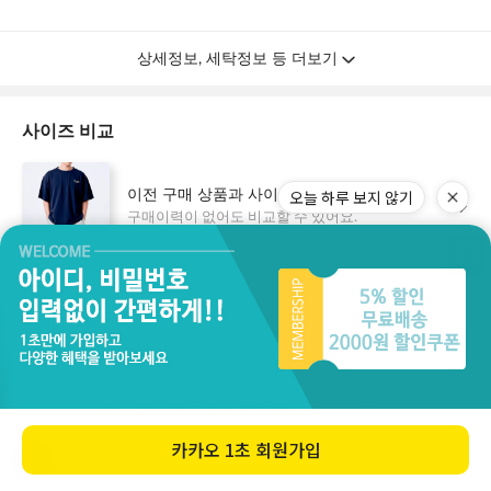
오늘 하루 보지 않기
카카오
1초 회원가입