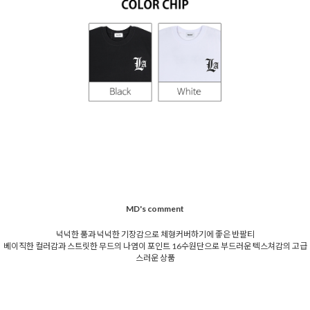
MD's comment
넉넉한 품과 넉넉한 기장감으로 체형커버하기에 좋은 반팔티
베이직한 컬러감과 스트릿한 무드의 나염이 포인트 16수원단으로 부드러운 텍스쳐감의 고급
스러운 상품