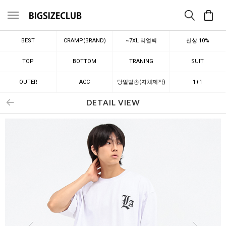
메뉴
BEST
CRAMP(BRAND)
~7XL 리얼빅
신상 10%
TOP
BOTTOM
TRANING
SUIT
OUTER
ACC
당일발송(자체제작)
1+1
DETAIL VIEW