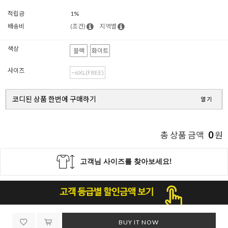
적립금
1%
배송비
(조건)
지역별
색상
블랙
화이트
사이즈
~6XL(FREE)
코디된 상품 한번에 구매하기
열기
0
총 상품 금액
원
BUY IT NOW