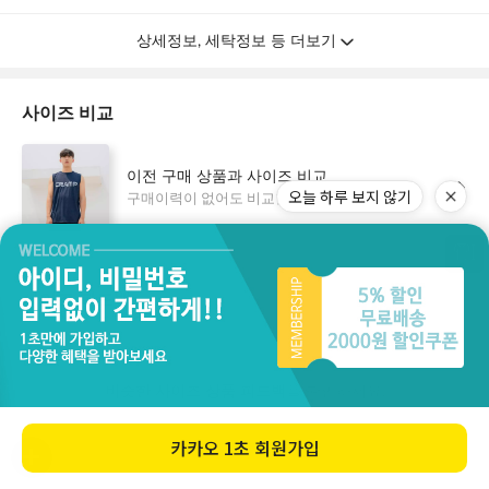
오늘 하루 보지 않기
카카오
1초 회원가입