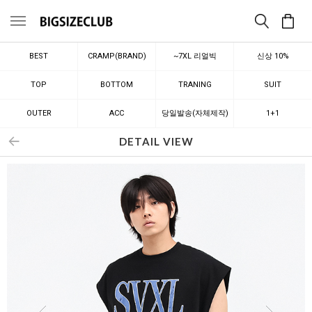
메뉴
BEST
CRAMP(BRAND)
~7XL 리얼빅
신상 10%
TOP
BOTTOM
TRANING
SUIT
OUTER
ACC
당일발송(자체제작)
1+1
DETAIL VIEW