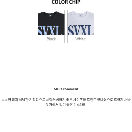
MD's comment
넉넉한 품과 넉넉한 기장감으로 체형커버하기 좋은 사이즈와 포인트 앞나염으로 휴양지나 바
닷가에서 입기 좋은 민소매티