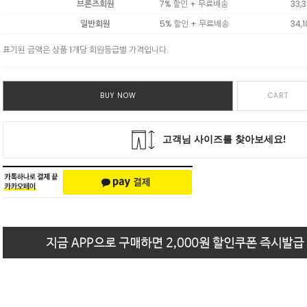
브론즈회원
7% 할인 + 무료배송
33,
일반회원
5% 할인 + 무료배송
34,
표기된 금액은 상품 1개당 회원등급별 가격입니다.
BUY NOW
CART