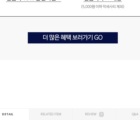
DETAIL
RELATED ITEM
REVIEW
0
Q&A