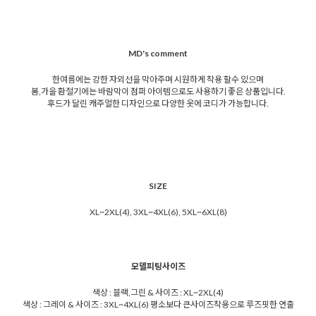
MD's comment
한여름에는 강한 자외선을 막아주며 시원하게 착용 할수 있으며
봄,가을 환절기에는 바람막이 점퍼 아이템으로도 사용하기 좋은 상품입니다.
후드가 달린 캐주얼한 디자인으로 다양한 옷에 코디가 가능합니다.
SIZE
XL~2XL(4), 3XL~4XL(6), 5XL~6XL(8)
모델피팅사이즈
색상 : 블랙,그린 & 사이즈 : XL~2XL(4)
색상 : 그레이 & 사이즈 : 3XL~4XL(6) 평소보다 큰사이즈착용으로 루즈핏한 연출