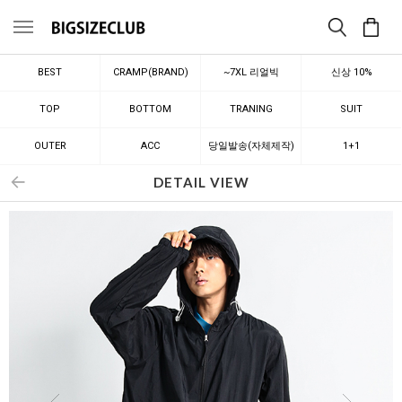
메뉴
BEST
CRAMP(BRAND)
~7XL 리얼빅
신상 10%
TOP
BOTTOM
TRANING
SUIT
OUTER
ACC
당일발송(자체제작)
1+1
DETAIL VIEW