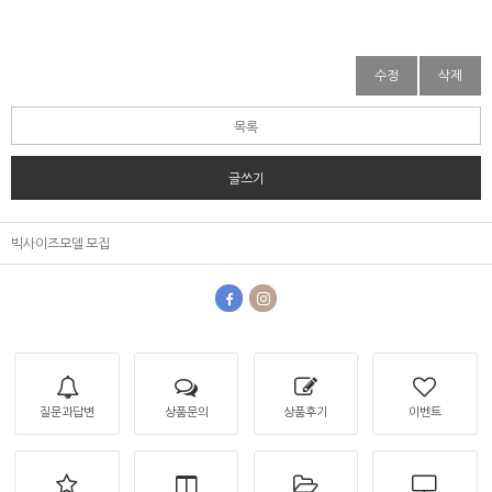
수정
삭제
목록
글쓰기
빅사이즈모델 모집
질문과답변
상품문의
상품후기
이벤트