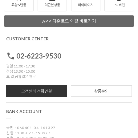
교환&반품
최근본상품
마이페이지
PC 버젼
APP 다운로드 연결 바로가기
CUSTOMER CENTER
02-6223-9530
평일 11:00 - 17:30
점심 13:30 - 15:00
토,일,공휴일은 휴무
고객센터 전화연결
상품문의
BANK ACCOUNT
국민 : 060401-04-161397
신한 : 100-027-550977