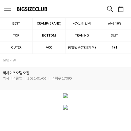
메뉴
BEST
CRAMP(BRAND)
~7XL 리얼빅
신상 10%
TOP
BOTTOM
TRANING
SUIT
OUTER
ACC
당일발송(자체제작)
1+1
모델지원
빅사이즈모델 모집
빅사이즈클럽
|
2021-01-06
|
조회수 17095