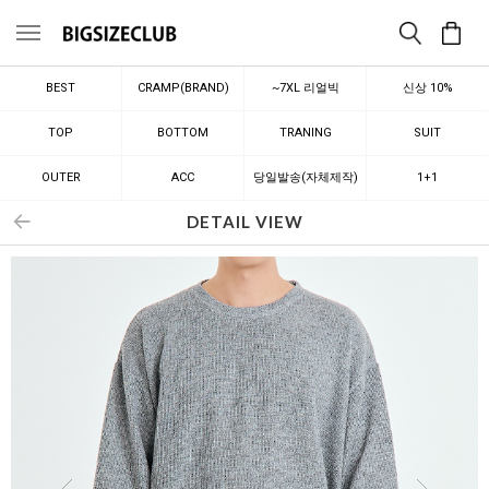
메뉴
BEST
CRAMP(BRAND)
~7XL 리얼빅
신상 10%
TOP
BOTTOM
TRANING
SUIT
OUTER
ACC
당일발송(자체제작)
1+1
DETAIL VIEW