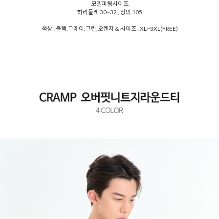
모델피팅사이즈
허리둘레 30~32 , 상의 105
색상 : 블랙,그레이,그린,오렌지 & 사이즈 : XL~3XL(FREE)