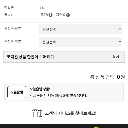
적립금
1%
배송비
(조건)
지역별
색상/사이즈
색상/사이즈
코디된 상품 한번에 구매하기
열기
0
총 상품 금액
원
오늘출발 상품!
오늘출발
지금 주문 시, 내일 08/11(화) 발송 됩니다.