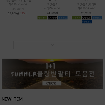
색상-블랙,그레이,그린
사이즈- XL~6XL
색상-블랙
색상-블랙,화이트
사이즈-L~4XL
사이즈-XL~6XL
45,900원
24,900원
29,900원
35,900원
22% ↓
NEW ITEM