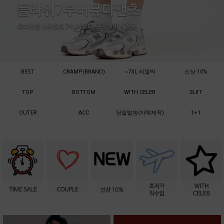
BEST
CRAMP(BRAND)
~7XL 리얼빅
신상 10%
TOP
BOTTOM
WITH CELEB
SUIT
OUTER
ACC
당일발송(자체제작)
1+1