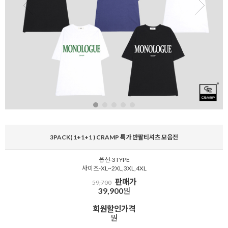
3PACK( 1+1+1 ) CRAMP 특가 반팔티셔츠 모음전
옵션-3TYPE
사이즈-XL~2XL,3XL,4XL
판매가
59,700
39,900
원
회원할인가격
원