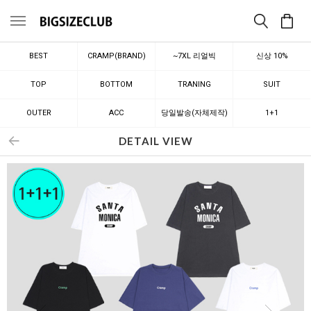
메뉴
BEST
CRAMP(BRAND)
~7XL 리얼빅
신상 10%
TOP
BOTTOM
TRANING
SUIT
OUTER
ACC
당일발송(자체제작)
1+1
DETAIL VIEW