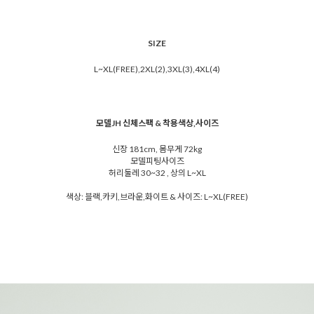
SIZE
L~XL(FREE),2XL(2),3XL(3),4XL(4)
모델JH 신체스팩 & 착용색상,사이즈
신장 181cm, 몸무게 72kg
모델피팅사이즈
허리둘레 30~32 , 상의 L~XL
색상: 블랙,카키,브라운,화이트 & 사이즈: L~XL(FREE)