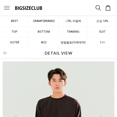
메뉴
BEST
CRAMP(BRAND)
~7XL 리얼빅
신상 10%
TOP
BOTTOM
TRANING
SUIT
OUTER
ACC
당일발송(자체제작)
1+1
DETAIL VIEW