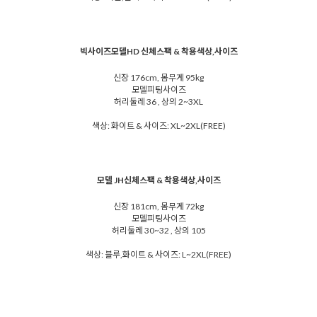
빅사이즈모델HD 신체스팩 & 착용색상,사이즈
신장 176cm, 몸무게 95kg
모델피팅사이즈
허리둘레 36 , 상의 2~3XL
색상: 화이트 & 사이즈: XL~2XL(FREE)
모델 JH신체스팩 & 착용색상,사이즈
신장 181cm, 몸무게 72kg
모델피팅사이즈
허리둘레 30~32 , 상의 105
색상: 블루,화이트 & 사이즈: L~2XL(FREE)