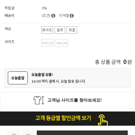
적립금
1%
배송비
(조건)
지역별
색상
화이트
블루
퍼플
사이즈
3XL(3)
4XL(4)
0
총 상품 금액
원
오늘출발 상품!
오늘출발
16:00 까지 결제 시, 오늘 발송 됩니다.