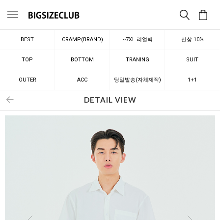
메뉴
BEST
CRAMP(BRAND)
~7XL 리얼빅
신상 10%
TOP
BOTTOM
TRANING
SUIT
OUTER
ACC
당일발송(자체제작)
1+1
DETAIL VIEW