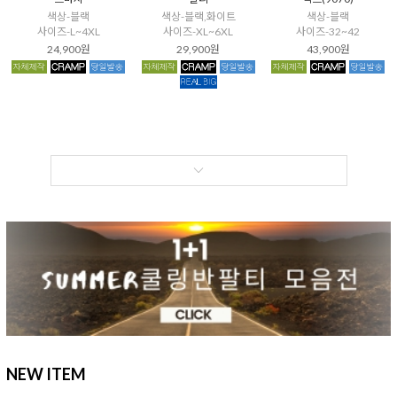
색상-블랙
색상-블랙,화이트
색상-블랙
사이즈-L~4XL
사이즈-XL~6XL
사이즈-32~42
24,900원
29,900원
43,900원
NEW ITEM