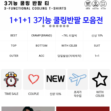
BEST
CRAMP(BRAND)
~7XL 리얼빅
신상 10%
TOP
BOTTOM
WITH CELEB
SUIT
OUTER
ACC
당일발송(자체제작)
1+1