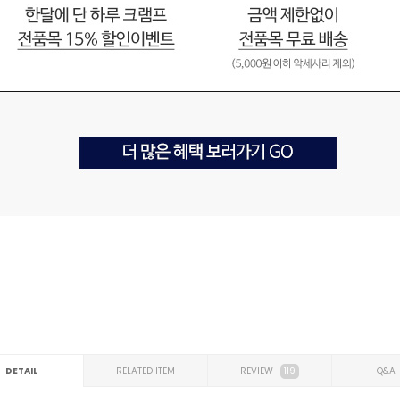
DETAIL
RELATED ITEM
REVIEW
119
Q&A