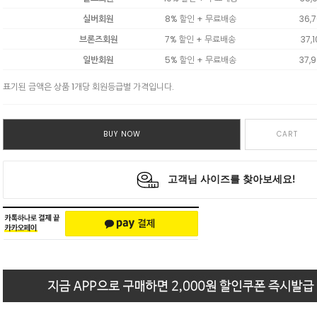
실버회원
8% 할인 + 무료배송
36,
브론즈회원
7% 할인 + 무료배송
37,
일반회원
5% 할인 + 무료배송
37,
표기된 금액은 상품 1개당 회원등급별 가격입니다.
BUY NOW
CART