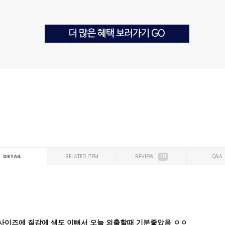
DETAIL
RELATED ITEM
REVIEW
40
Q&A