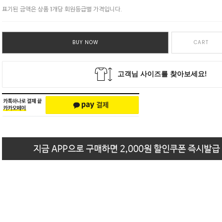
표기된 금액은 상품 1개당 회원등급별 가격입니다.
BUY NOW
CART