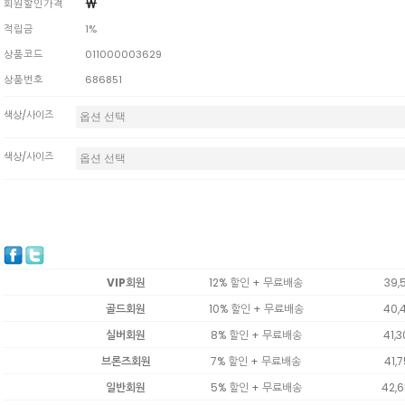
￦
회원할인가격
적립금
1%
상품코드
011000003629
상품번호
686851
색상/사이즈
색상/사이즈
VIP회원
12% 할인 + 무료배송
39,
골드회원
10% 할인 + 무료배송
40,
실버회원
8% 할인 + 무료배송
41,
브론즈회원
7% 할인 + 무료배송
41,
일반회원
5% 할인 + 무료배송
42,