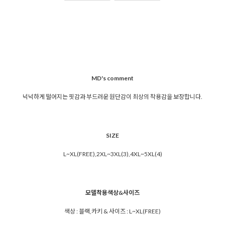
MD's comment
넉넉하게 떨어지는 핏감과 부드러운 원단감이 최상의 착용감을 보장합니다.
SIZE
L~XL(FREE),2XL~3XL(3),4XL~5XL(4)
모델착용색상&사이즈
색상 : 블랙,카키 & 사이즈 : L~XL(FREE)