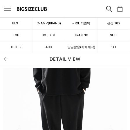
메뉴
BEST
CRAMP(BRAND)
~7XL 리얼빅
신상 10%
TOP
BOTTOM
TRANING
SUIT
OUTER
ACC
당일발송(자체제작)
1+1
DETAIL VIEW