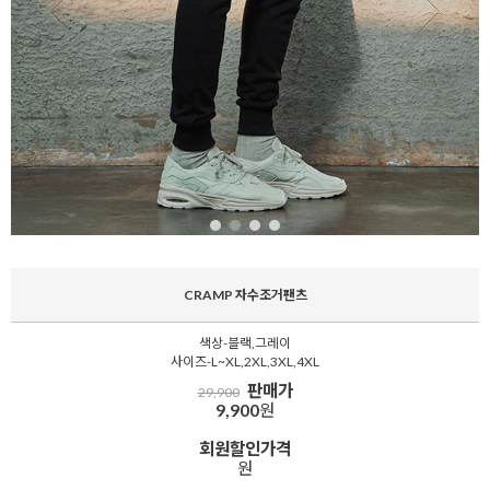
CRAMP 자수조거팬츠
색상-블랙,그레이
사이즈-L~XL,2XL,3XL,4XL
판매가
29,900
9,900
원
회원할인가격
원