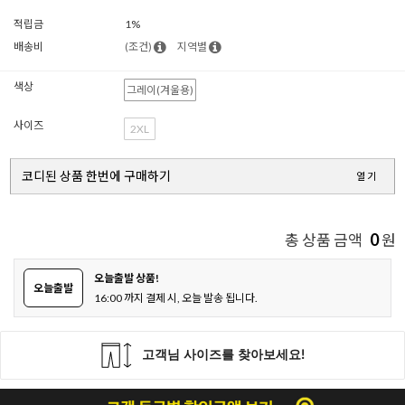
적립금
1%
배송비
(조건)
지역별
색상
그레이(겨울용)
사이즈
2XL
코디된 상품 한번에 구매하기
열기
0
총 상품 금액
원
오늘출발 상품!
오늘출발
16:00 까지 결제 시, 오늘 발송 됩니다.