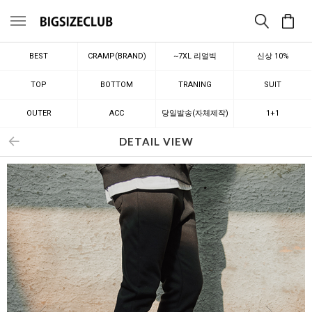
메뉴
BEST
CRAMP(BRAND)
~7XL 리얼빅
신상 10%
TOP
BOTTOM
TRANING
SUIT
OUTER
ACC
당일발송(자체제작)
1+1
DETAIL VIEW