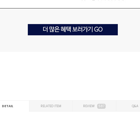
DETAIL
RELATED ITEM
REVIEW
587
Q&A