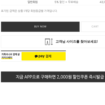
일반회원
5% 할인 + 무료배송
43,
표기된 금액은 상품 1개당 회원등급별 가격입니다.
BUY NOW
CART