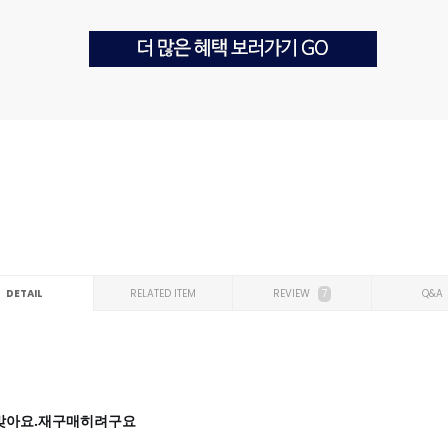
DETAIL
RELATED ITEM
REVIEW
7
Q&A