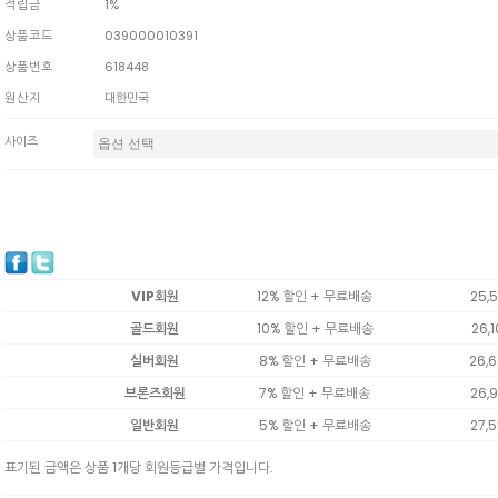
적립금
1%
상품코드
039000010391
상품번호
618448
원산지
대한민국
사이즈
VIP회원
12% 할인 + 무료배송
25,
골드회원
10% 할인 + 무료배송
26,
실버회원
8% 할인 + 무료배송
26,
브론즈회원
7% 할인 + 무료배송
26,
일반회원
5% 할인 + 무료배송
27,
표기된 금액은 상품 1개당 회원등급별 가격입니다.