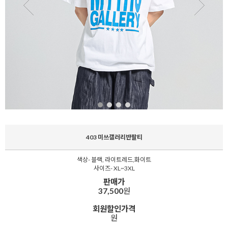
403 미쓰갤러리반팔티
색상- 블랙, 라이트레드,화이트
사이즈- XL~3XL
판매가
37,500
원
회원할인가격
원