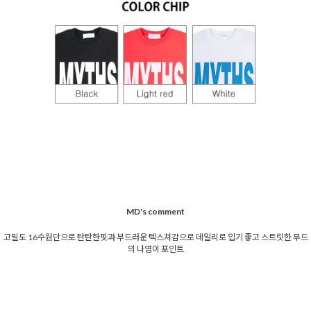
MD's comment
고밀도 16수원단으로 탄탄한핏과 부드러운 텍스쳐감으로 데일리로 입기 좋고 스트릿한 무드
의 나염이 포인트