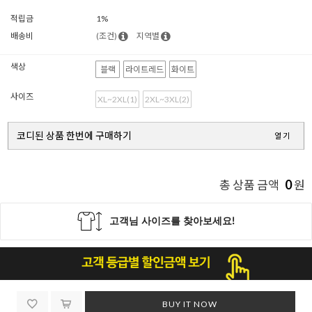
적립금
1%
배송비
(조건)
지역별
색상
블랙
라이트레드
화이트
사이즈
XL~2XL(1)
2XL~3XL(2)
코디된 상품 한번에 구매하기
열기
0
총 상품 금액
원
BUY IT NOW