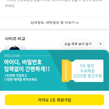
오늘 하루 보지 않기
카카오
1초 회원가입