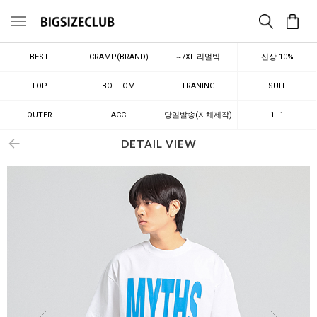
메뉴
BEST
CRAMP(BRAND)
~7XL 리얼빅
신상 10%
TOP
BOTTOM
TRANING
SUIT
OUTER
ACC
당일발송(자체제작)
1+1
DETAIL VIEW