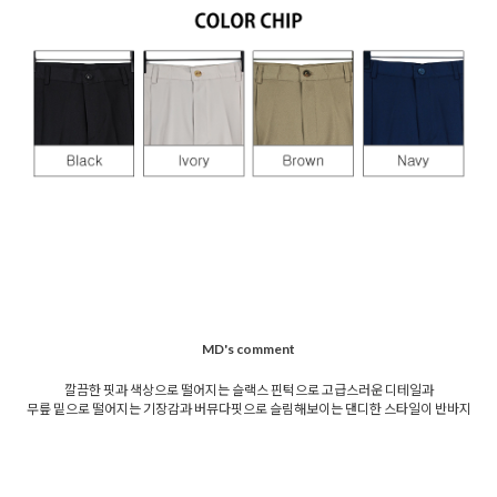
MD's comment
깔끔한 핏과 색상으로 떨어지는 슬랙스 핀턱으로 고급스러운 디테일과
무릎 밑으로 떨어지는 기장감과 버뮤다핏으로 슬림해보이는 댄디한 스타일이 반바지