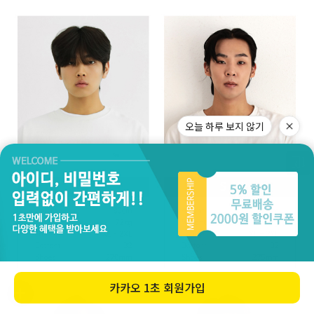
오늘 하루 보지 않기
카카오
1초 회원가입