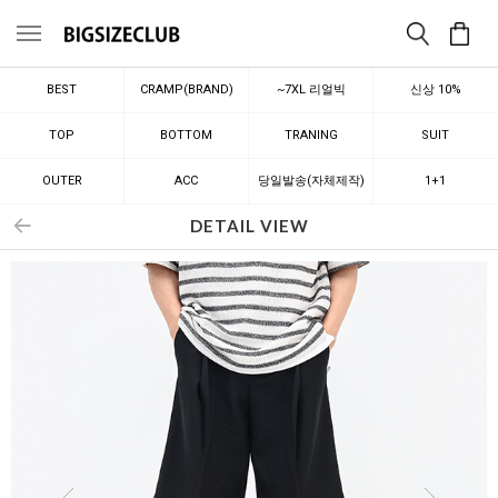
메뉴
BEST
CRAMP(BRAND)
~7XL 리얼빅
신상 10%
TOP
BOTTOM
TRANING
SUIT
OUTER
ACC
당일발송(자체제작)
1+1
DETAIL VIEW