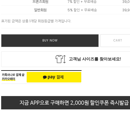
브론즈회원
7% 할인 + 무료배송
39,
일반회원
5% 할인 + 무료배송
39,
표기된 금액은 상품 1개당 회원등급별 가격입니다.
BUY NOW
CART