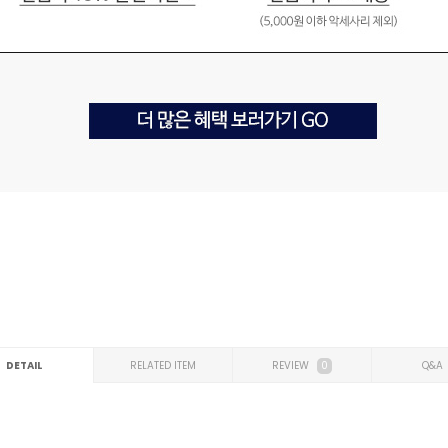
DETAIL
RELATED ITEM
REVIEW
0
Q&A