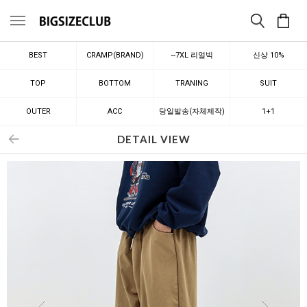
메뉴
BEST
CRAMP(BRAND)
~7XL 리얼빅
신상 10%
TOP
BOTTOM
TRANING
SUIT
OUTER
ACC
당일발송(자체제작)
1+1
DETAIL VIEW