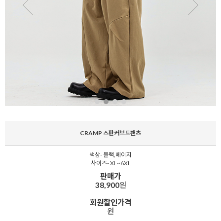
CRAMP 스판커브드팬츠
색상- 블랙,베이지
사이즈- XL~6XL
판매가
38,900
원
회원할인가격
원