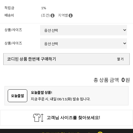
적립금
1%
배송비
(조건)
지역별
상품/사이즈
상품/사이즈
코디된 상품 한번에 구매하기
열기
0
총 상품 금액
원
오늘출발 상품!
오늘출발
지금 주문 시, 내일 08/11(화) 발송 됩니다.