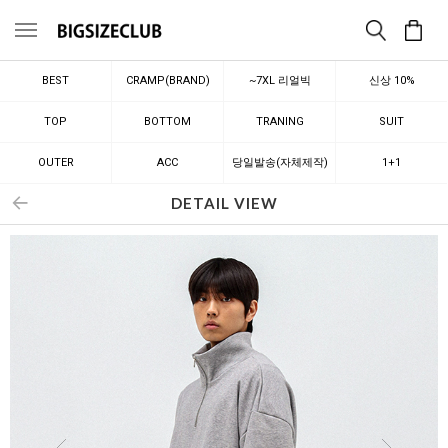
메뉴
BEST
CRAMP(BRAND)
~7XL 리얼빅
신상 10%
TOP
BOTTOM
TRANING
SUIT
OUTER
ACC
당일발송(자체제작)
1+1
DETAIL VIEW