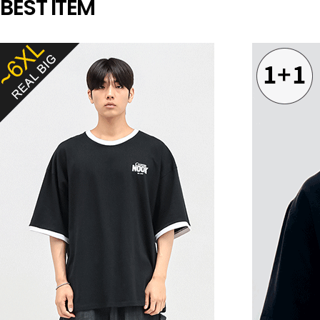
BEST ITEM