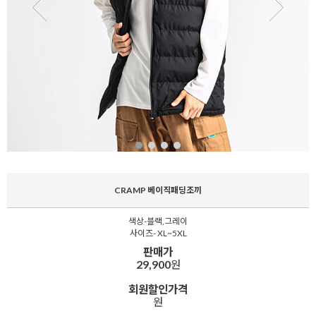
CRAMP 베이직패딩조끼
색상-블랙,그레이
사이즈- XL~5XL
판매가
29,900
원
회원할인가격
원