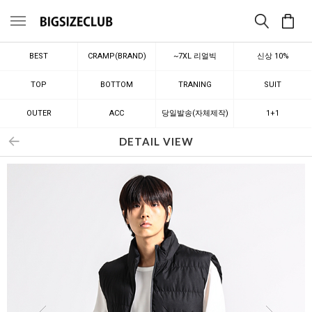
메뉴
BEST
CRAMP(BRAND)
~7XL 리얼빅
신상 10%
TOP
BOTTOM
TRANING
SUIT
OUTER
ACC
당일발송(자체제작)
1+1
DETAIL VIEW