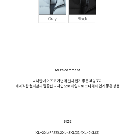
MD's comment
넉넉한 사이즈로 가볍게 걸쳐 입기 좋은 패딩조끼
베이직한 컬러감과 깔끔한 디자인으로 데일리로 코디해서 입기 좋은 상품
SIZE
XL~2XL(FREE),2XL~3XL(3),4XL~5XL(5)