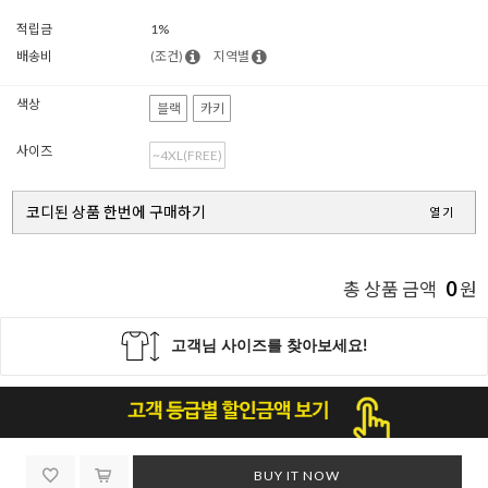
적립금
1%
배송비
(조건)
지역별
색상
블랙
카키
사이즈
~4XL(FREE)
코디된 상품 한번에 구매하기
열기
0
총 상품 금액
원
BUY IT NOW