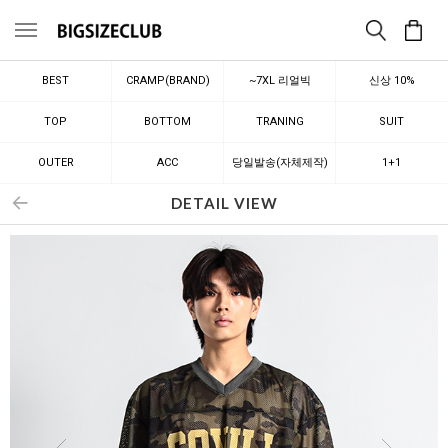
메뉴
BEST
CRAMP(BRAND)
~7XL 리얼빅
신상 10%
TOP
BOTTOM
TRANING
SUIT
OUTER
ACC
당일발송(자체제작)
1+1
DETAIL VIEW