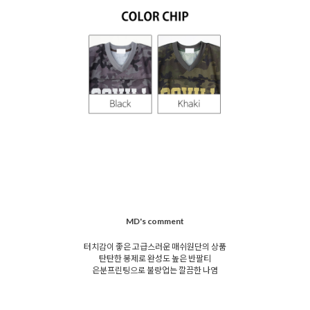
MD's comment
터치감이 좋은 고급스러운 매쉬원단의 상품
탄탄한 봉제로 완성도 높은 반팔티
은분프린팅으로 불량업는 깔끔한 나염