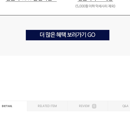
DETAIL
RELATED ITEM
REVIEW
0
Q&A