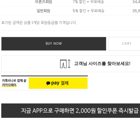
브론즈회원
7% 할인 + 무료배송
34,
일반회원
5% 할인 + 무료배송
35,
표기된 금액은 상품 1개당 회원등급별 가격입니다.
BUY NOW
CART