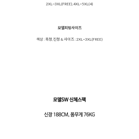
2XL~3XL(FREE),4XL~5XL(4)
모델피팅사이즈
색상 : 흑청,진청 & 사이즈 : 2XL~3XL(FREE)