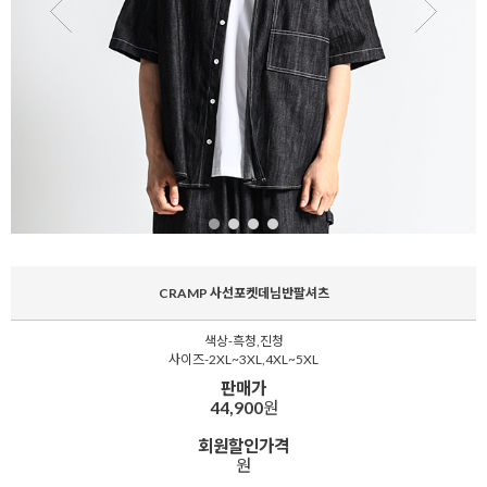
CRAMP 사선포켓데님반팔셔츠
색상-흑청,진청
사이즈-2XL~3XL,4XL~5XL
판매가
44,900
원
회원할인가격
원