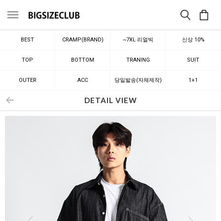
메뉴
BEST
CRAMP(BRAND)
~7XL 리얼빅
신상 10%
TOP
BOTTOM
TRANING
SUIT
OUTER
ACC
당일발송(자체제작)
1+1
DETAIL VIEW