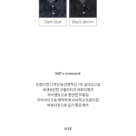
MD's comment
트렌디한 디자인과 안정적인 7부 길이감으로
국내생산한 고퀄리티의 버뮤다팬츠
허리밴딩으로 편안한 착용감
빅빅사이즈로 제작하여 넉넉하고 트렌디한
버뮤다핏으로 입기 좋은 팬츠
SIZE