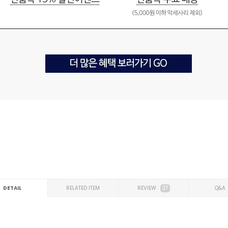
DETAIL
RELATED ITEM
REVIEW
37
Q&A