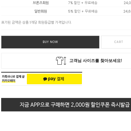
브론즈회원
7% 할인 + 무료배송
24,
일반회원
5% 할인 + 무료배송
24,
표기된 금액은 상품 1개당 회원등급별 가격입니다.
BUY NOW
CART