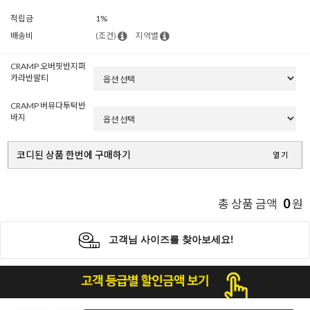
적립금
1%
배송비
(조건)
지역별
CRAMP 오버핏반지퍼
카라반팔티
CRAMP 버뮤다투턱반
바지
코디된 상품 한번에 구매하기
열기
0
총 상품 금액
원