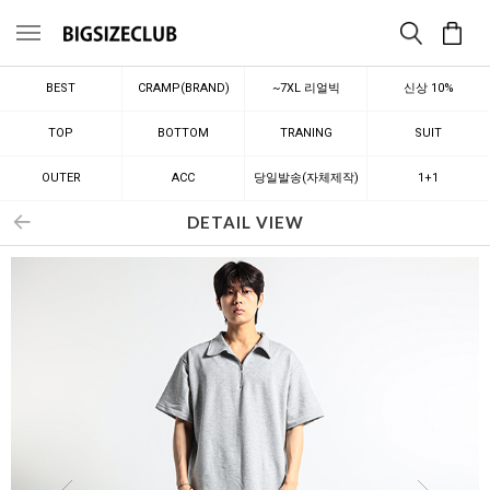
메뉴
BEST
CRAMP(BRAND)
~7XL 리얼빅
신상 10%
TOP
BOTTOM
TRANING
SUIT
OUTER
ACC
당일발송(자체제작)
1+1
DETAIL VIEW