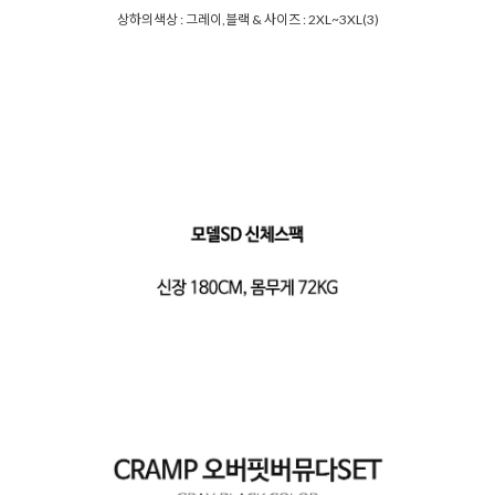
상하의색상 : 그레이,블랙 & 사이즈 : 2XL~3XL(3)