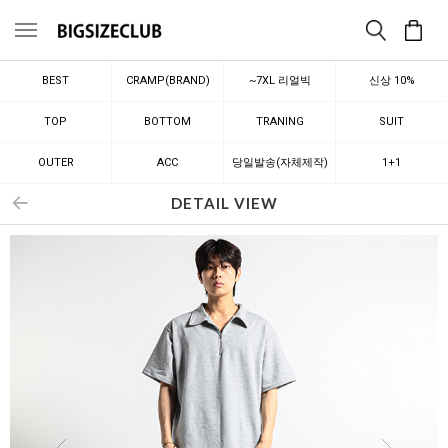
메뉴
BEST
CRAMP(BRAND)
~7XL 리얼빅
신상 10%
TOP
BOTTOM
TRANING
SUIT
OUTER
ACC
당일발송(자체제작)
1+1
DETAIL VIEW