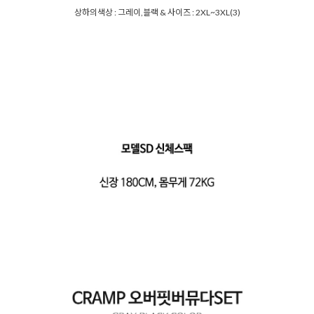
상하의색상 : 그레이,블랙 & 사이즈 : 2XL~3XL(3)