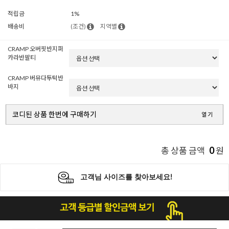
적립금
1%
배송비
(조건)
지역별
CRAMP 오버핏반지퍼
카라반팔티
CRAMP 버뮤다투턱반
바지
코디된 상품 한번에 구매하기
열기
0
총 상품 금액
원