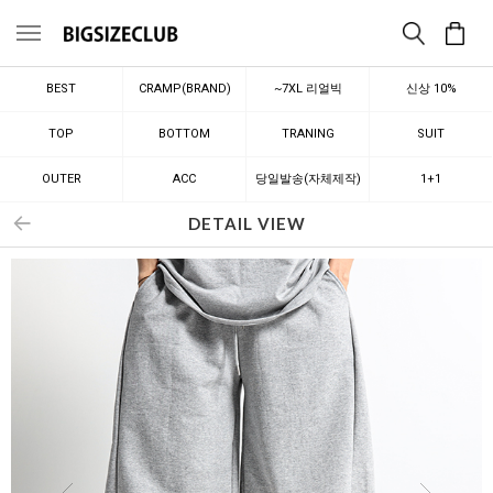
메뉴
BEST
CRAMP(BRAND)
~7XL 리얼빅
신상 10%
TOP
BOTTOM
TRANING
SUIT
OUTER
ACC
당일발송(자체제작)
1+1
DETAIL VIEW