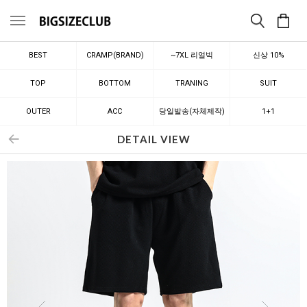
메뉴
BEST
CRAMP(BRAND)
~7XL 리얼빅
신상 10%
TOP
BOTTOM
TRANING
SUIT
OUTER
ACC
당일발송(자체제작)
1+1
DETAIL VIEW