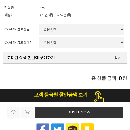
적립금
1%
배송비
(조건)
지역별
CRAMP 엠보반팔티
CRAMP 엠보반바지
코디된 상품 한번에 구매하기
열기
0
총 상품 금액
원
BUY IT NOW