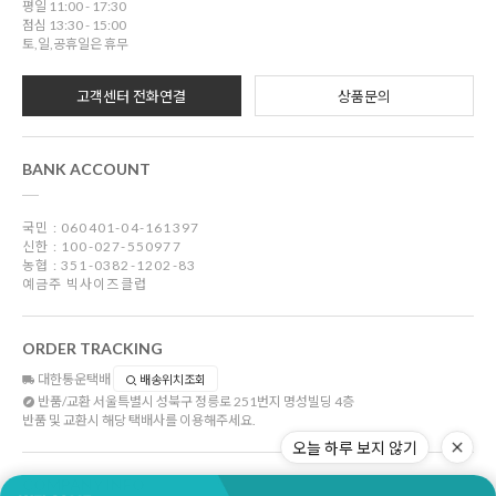
평일 11:00 - 17:30
점심 13:30 - 15:00
토,일,공휴일은 휴무
고객센터 전화연결
상품문의
BANK ACCOUNT
국민 : 060401-04-161397
신한 : 100-027-550977
농협 : 351-0382-1202-83
예금주 빅사이즈클럽
ORDER TRACKING
대한통운택배
배송위치조회
반품/교환
서울특별시 성북구 정릉로 251번지 명성빌딩 4층
반품 및 교환시 해당 택배사를 이용해주세요.
오늘 하루 보지 않기
COMPANY INFO