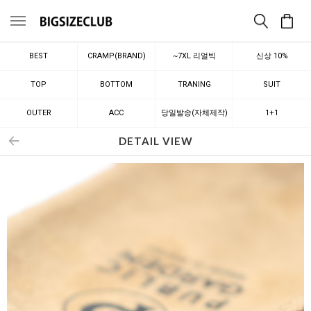
메뉴
BEST
CRAMP(BRAND)
~7XL 리얼빅
신상 10%
TOP
BOTTOM
TRANING
SUIT
OUTER
ACC
당일발송(자체제작)
1+1
DETAIL VIEW