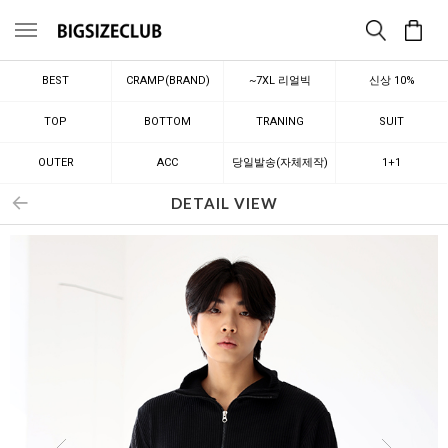
메뉴
BEST
CRAMP(BRAND)
~7XL 리얼빅
신상 10%
TOP
BOTTOM
TRANING
SUIT
OUTER
ACC
당일발송(자체제작)
1+1
DETAIL VIEW