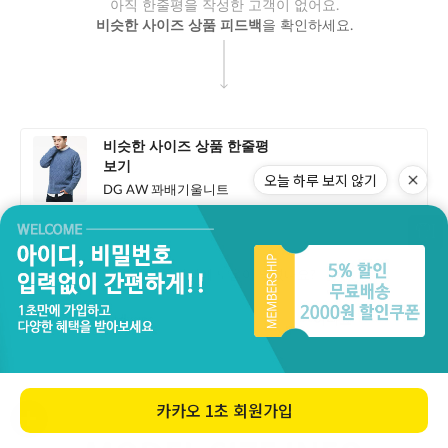
오늘 하루 보지 않기
카카오
1초 회원가입