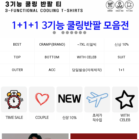
BEST
CRAMP(BRAND)
~7XL 리얼빅
신상 10%
TOP
BOTTOM
WITH CELEB
SUIT
OUTER
ACC
당일발송(자체제작)
1+1