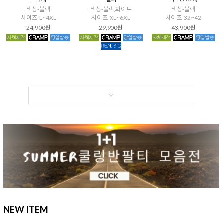
색상-블랙
색상-블랙,화이트
색상-블랙
사이즈-L~4XL
사이즈-XL~6XL
사이즈-32~42
24,900원
29,900원
43,900원
NEW ITEM