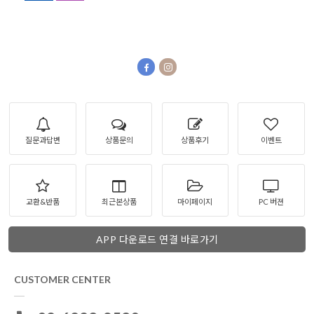
질문과답변
상품문의
상품후기
이벤트
교환&반품
최근본상품
마이페이지
PC 버젼
APP 다운로드 연결 바로가기
CUSTOMER CENTER