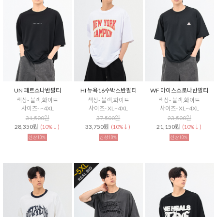
UN 페르소나반팔티
HI 뉴욕16수박스반팔티
WF 아이스소로나반팔티
색상- 블랙,화이트
색상- 블랙,화이트
색상- 블랙,화이트
사이즈- ~4XL
사이즈- XL~4XL
사이즈- XL~4XL
31,500원
37,500원
23,500원
28,350원
33,750원
21,150원
(10%↓)
(10%↓)
(10%↓)