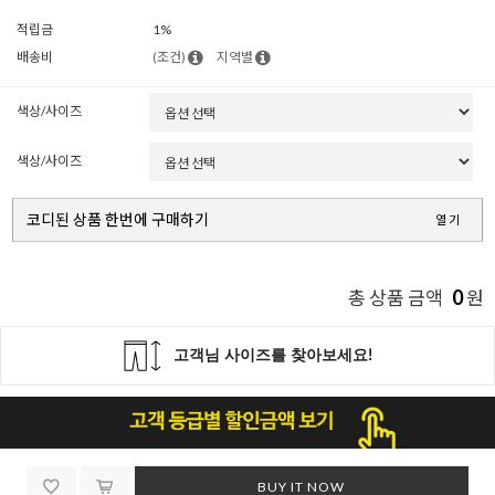
적립금
1%
배송비
(조건)
지역별
색상/사이즈
색상/사이즈
코디된 상품 한번에 구매하기
열기
0
총 상품 금액
원
BUY IT NOW