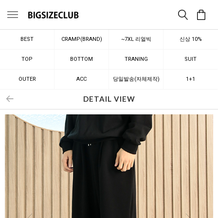
메뉴
BEST
CRAMP(BRAND)
~7XL 리얼빅
신상 10%
TOP
BOTTOM
TRANING
SUIT
OUTER
ACC
당일발송(자체제작)
1+1
DETAIL VIEW