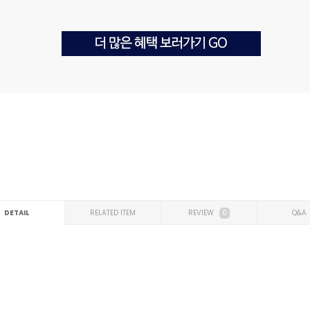
DETAIL
RELATED ITEM
REVIEW
0
Q&A