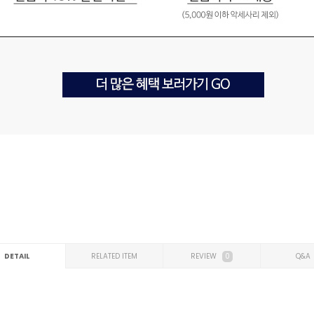
DETAIL
RELATED ITEM
REVIEW
0
Q&A