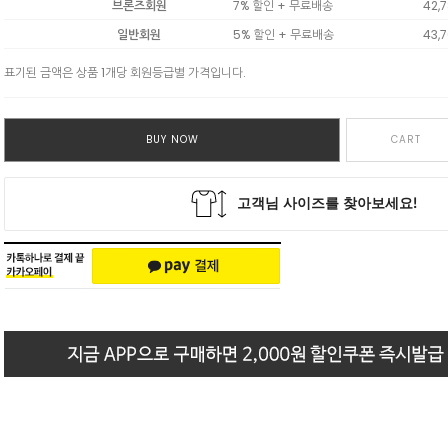
브론즈회원
7% 할인 + 무료배송
42,
일반회원
5% 할인 + 무료배송
43,
표기된 금액은 상품 1개당 회원등급별 가격입니다.
BUY NOW
CART