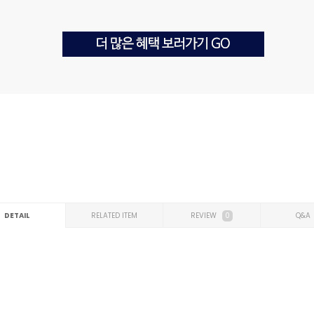
DETAIL
RELATED ITEM
REVIEW
0
Q&A