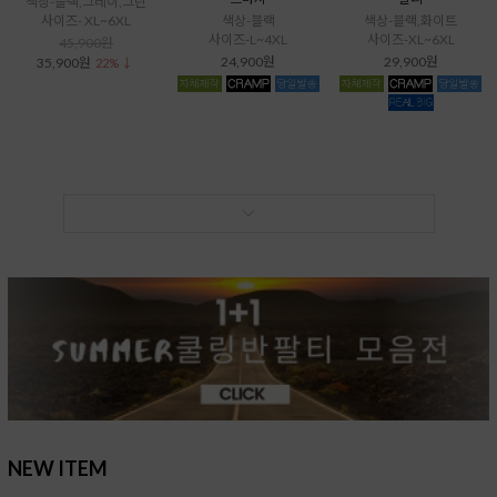
색상-블랙,그레이,그린
사이즈- XL~6XL
색상-블랙
색상-블랙,화이트
사이즈-L~4XL
사이즈-XL~6XL
45,900원
24,900원
29,900원
35,900원
22% ↓
NEW ITEM