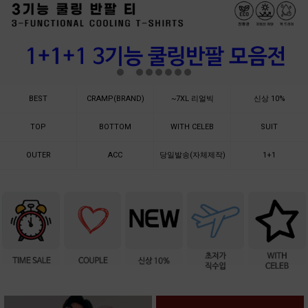
BEST
CRAMP(BRAND)
~7XL 리얼빅
신상 10%
TOP
BOTTOM
WITH CELEB
SUIT
OUTER
ACC
당일발송(자체제작)
1+1