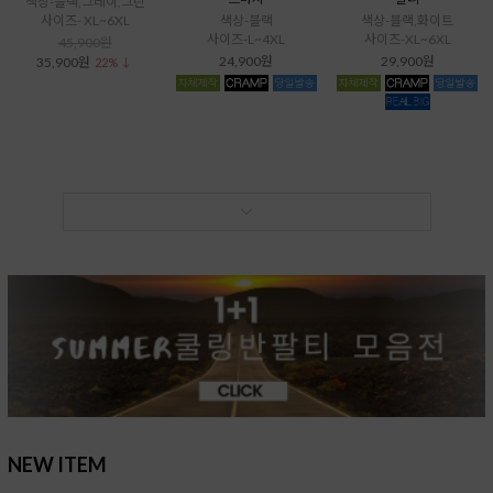
색상-블랙,그레이,그린
사이즈- XL~6XL
색상-블랙
색상-블랙,화이트
사이즈-L~4XL
사이즈-XL~6XL
45,900원
24,900원
29,900원
35,900원
22% ↓
NEW ITEM