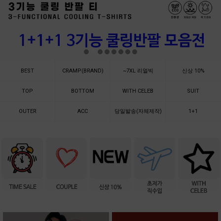
BEST
CRAMP(BRAND)
~7XL 리얼빅
신상 10%
TOP
BOTTOM
WITH CELEB
SUIT
OUTER
ACC
당일발송(자체제작)
1+1